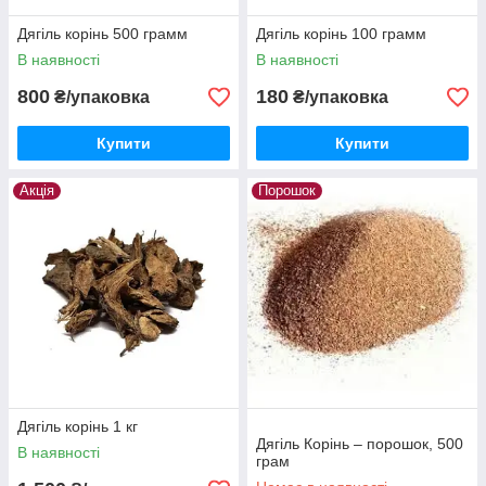
Дягіль корінь 500 грамм
Дягіль корінь 100 грамм
В наявності
В наявності
800
180
₴/упаковка
₴/упаковка
Купити
Купити
Акція
Порошок
Дягіль корінь 1 кг
Дягіль Корінь – порошок, 500
В наявності
грам