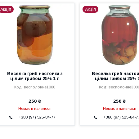
Акція
Акція
Веселка гриб настойка з
Веселка гриб настой
цілим грибом 25% 1 л
цілим грибом 25% 
весполонне1000
весполонне300
250 ₴
250 ₴
Немає в наявності
Немає в наявності
+380 (97) 525-84-77
+380 (97) 525-84-7