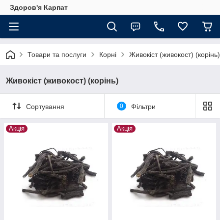
Здоров'я Карпат
Товари та послуги
Корні
Живокіст (живокост) (корінь)
Живокіст (живокост) (корінь)
Сортування
0
Фільтри
Акція
Акція