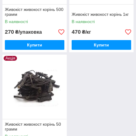
Живокіст живокост корінь 500
грамм
Живокіст живокост корінь 1кг
В наявності
В наявності
270
470
₴/упаковка
₴/кг
Купити
Купити
Акція
Живокіст живокост корінь 50
грамм