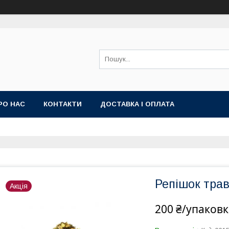
РО НАС
КОНТАКТИ
ДОСТАВКА І ОПЛАТА
Репішок трав
Акція
200 ₴/упаковк