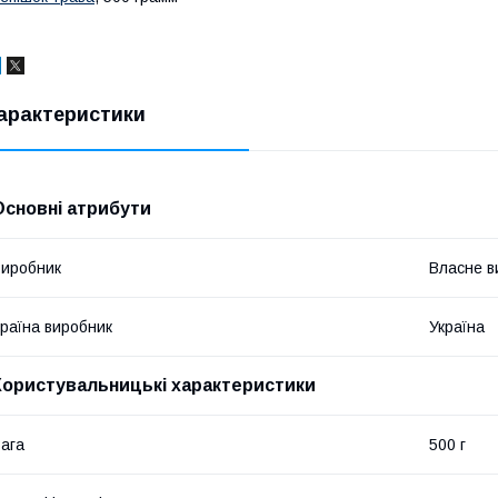
арактеристики
Основні атрибути
иробник
Власне в
раїна виробник
Україна
Користувальницькі характеристики
ага
500 г