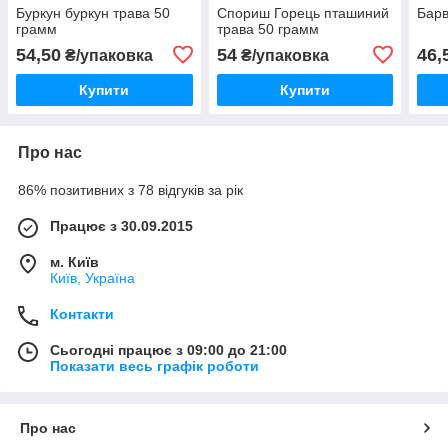
Буркун буркун трава 50
Спориш Горець пташиний
Барв
грамм
трава 50 грамм
54,50
54
46,
₴/упаковка
₴/упаковка
Купити
Купити
Про нас
86% позитивних з 78 відгуків за рік
Працює з 30.09.2015
м. Київ
Київ, Україна
Контакти
Сьогодні працює з 09:00 до 21:00
Показати весь графік роботи
Про нас