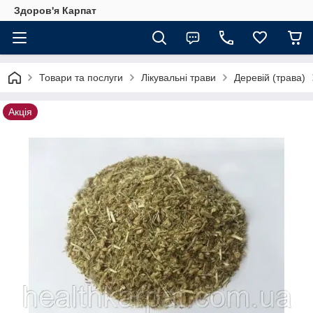
Здоров'я Карпат
Товари та послуги
Лікувальні трави
Деревій (трава)
Акція