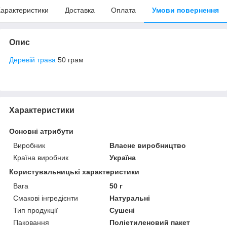
арактеристики
Доставка
Оплата
Умови повернення
Опис
Деревій трава
50 грам
Характеристики
Основні атрибути
Виробник
Власне виробництво
Країна виробник
Україна
Користувальницькі характеристики
Вага
50 г
Смакові інгредієнти
Натуральні
Тип продукції
Сушені
Паковання
Поліетиленовий пакет