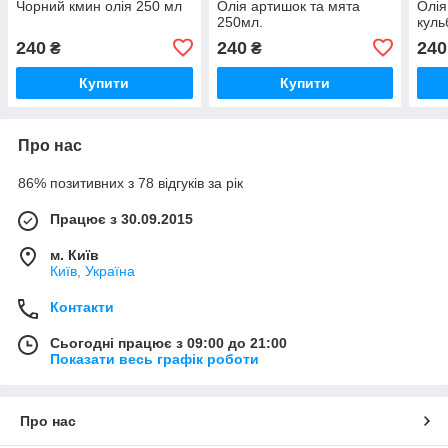
Чорний кмин олія 250 мл
Олія артишок та мята
Олія
250мл.
куль
240
240
240
₴
₴
Купити
Купити
Про нас
86% позитивних з 78 відгуків за рік
Працює з 30.09.2015
м. Київ
Київ, Україна
Контакти
Сьогодні працює з 09:00 до 21:00
Показати весь графік роботи
Про нас