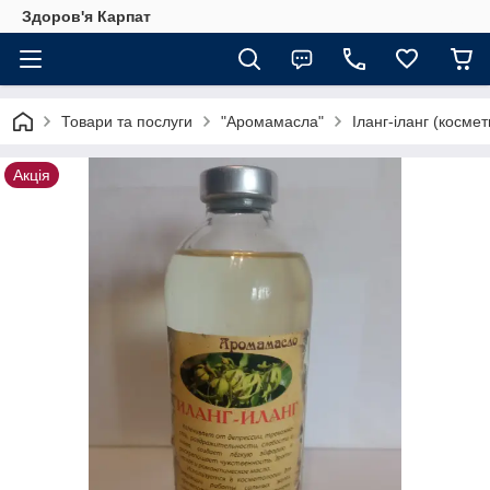
Здоров'я Карпат
Товари та послуги
"Аромамасла"
Іланг-іланг (косме
Акція