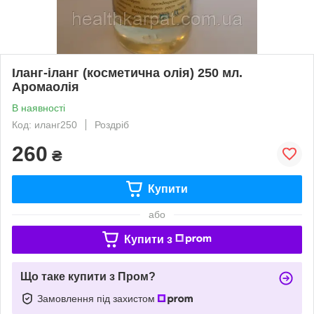
Іланг-іланг (косметична олія) 250 мл.
Аромаолія
В наявності
Код: иланг250
Роздріб
260
₴
Купити
або
Купити з
Що таке купити з Пром?
Замовлення під захистом