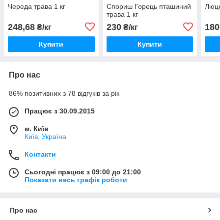
Череда трава 1 кг
Спориш Горець пташиний
Люце
трава 1 кг
248,68
230
180
₴/кг
₴/кг
Купити
Купити
Про нас
86% позитивних з 78 відгуків за рік
Працює з 30.09.2015
м. Київ
Київ, Україна
Контакти
Сьогодні працює з 09:00 до 21:00
Показати весь графік роботи
Про нас