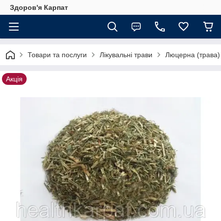
Здоров'я Карпат
Товари та послуги
Лікувальні трави
Люцерна (трава)
Акція