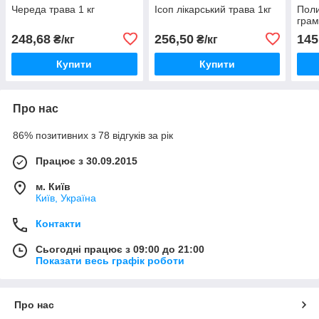
Череда трава 1 кг
Ісоп лікарський трава 1кг
Поли
гра
248,68
256,50
145
₴/кг
₴/кг
Купити
Купити
Про нас
86% позитивних з 78 відгуків за рік
Працює з 30.09.2015
м. Київ
Київ, Україна
Контакти
Сьогодні працює з 09:00 до 21:00
Показати весь графік роботи
Про нас